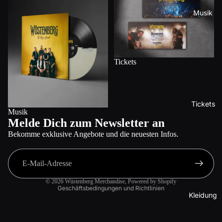
Musik
Tickets
Tickets
Musik
Melde Dich zum Newsletter an
Datenschutzerklärung
Bekomme exklusive Angebote und die neuesten Infos.
Impressum
Kontaktinformationen
Versand
© 2026
Wüstenberg Merchandise
, Powered by Shopify
Geschäftsbedingungen und Richtlinien
Kleidung