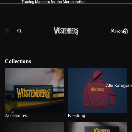
- Trading Manners for the Merchandise -
Home
Collections
Alle Kategori
Kleidung
Accessoires