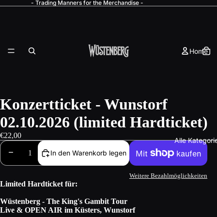
- Trading Manners for the Merchandise -
Home
Konzertticket - Wunstorf
02.10.2026 (limited Hardticket)
€22,00
Alle Kategori
In den Warenkorb legen
Weitere Bezahlmöglichkeiten
Limited Hardticket für:
Wüstenberg - The King's Gambit Tour
Live & OPEN AIR im Küsters, Wunstorf