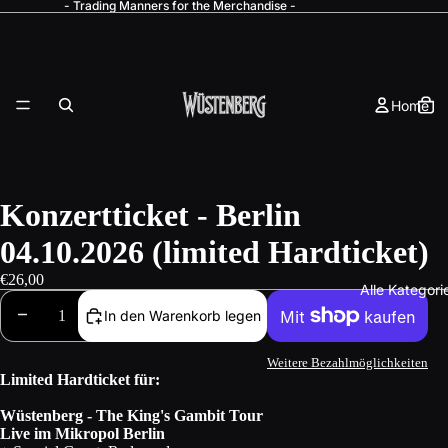
- Trading Manners for the Merchandise -
Home
Konzertticket - Berlin
04.10.2026 (limited Hardticket)
€26,00
Alle Kategori
In den Warenkorb legen
Weitere Bezahlmöglichkeiten
Limited Hardticket für:
Wüstenberg - The King's Gambit Tour
Live im Mikropol Berlin